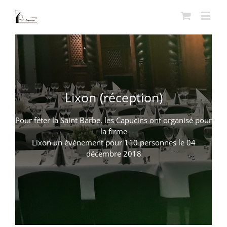
Lixon (réception)
Pour fêter la Saint Barbe, les Capucins ont organisé pour
la firme
Lixon un événement pour 110 personnes le 04
décembre 2018