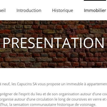
eil
Introduction
Historique
Immobilier
PRESENTATION
s à neuf, les Capucins SA vous propose un immeuble à appartement
égner de l’esprit du lieu et de son organisation autour d’une cour 
s’organise autour d’une circulation le long de coursives en verre 
d’hui, la sensation communautaire historique de voisinage.