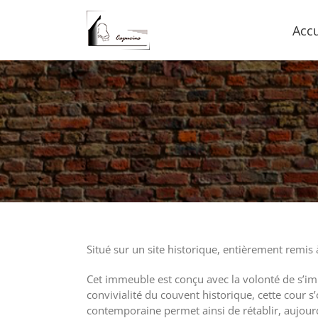
Accu
Situé sur un site historique, entièrement remi
Cet immeuble est conçu avec la volonté de s’impr
convivialité du couvent historique, cette cour 
contemporaine permet ainsi de rétablir, aujour