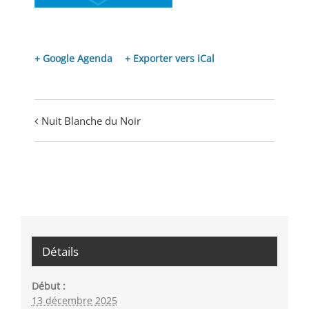
+ Google Agenda
+ Exporter vers iCal
Navigation
Nuit Blanche du Noir
évènement
Détails
Début :
13 décembre 2025