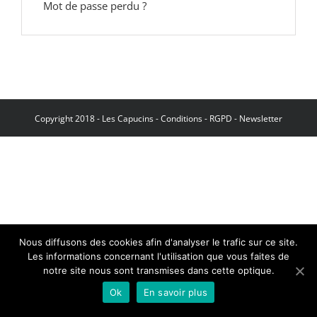
Mot de passe perdu ?
Copyright 2018 - Les Capucins -
Conditions
-
RGPD
-
Newsletter
Nous diffusons des cookies afin d'analyser le trafic sur ce site.
Les informations concernant l'utilisation que vous faites de
notre site nous sont transmises dans cette optique.
Ok
En savoir plus