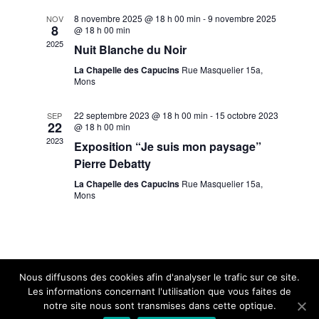
Évèneme
8 novembre 2025 @ 18 h 00 min
-
9 novembre 2025
NOV
8
@ 18 h 00 min
2025
Nuit Blanche du Noir
La Chapelle des Capucins
Rue Masquelier 15a,
Mons
22 septembre 2023 @ 18 h 00 min
-
15 octobre 2023
SEP
22
@ 18 h 00 min
2023
Exposition “Je suis mon paysage”
Pierre Debatty
La Chapelle des Capucins
Rue Masquelier 15a,
Mons
Nous diffusons des cookies afin d'analyser le trafic sur ce site.
Les informations concernant l'utilisation que vous faites de
notre site nous sont transmises dans cette optique.