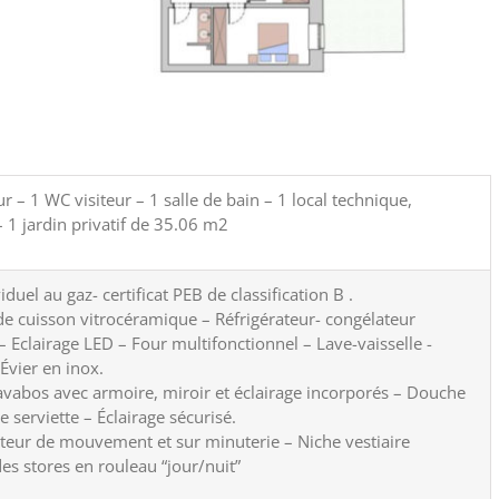
ur – 1 WC visiteur – 1 salle de bain – 1 local technique,
 1 jardin privatif de 35.06 m2
duel au gaz- certificat PEB de classification B .
 de cuisson vitrocéramique – Réfrigérateur- congélateur
– Eclairage LED – Four multifonctionnel – Lave-vaisselle -
Évier en inox.
 lavabos avec armoire, miroir et éclairage incorporés – Douche
e serviette – Éclairage sécurisé.
ecteur de mouvement et sur minuterie – Niche vestiaire
es stores en rouleau “jour/nuit”