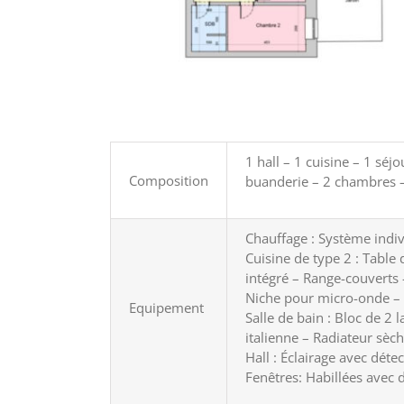
1 hall – 1 cuisine – 1 séjo
Composition
buanderie – 2 chambres –
Chauffage : Système indivi
Cuisine de type 2 : Table
intégré – Range-couverts 
Niche pour micro-onde – 
Equipement
Salle de bain : Bloc de 2
italienne – Radiateur sèch
Hall : Éclairage avec dét
Fenêtres: Habillées avec d