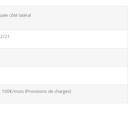
sée côté latéral
12/21
 100€/mois (Provisions de charges)