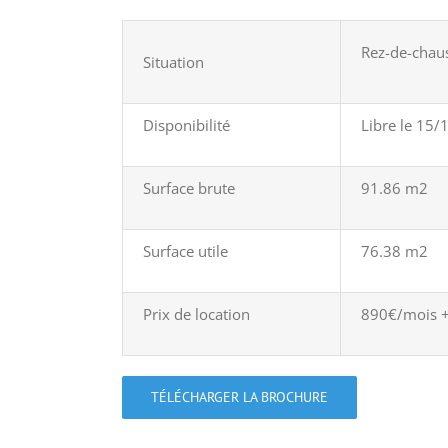
Rez-de-chaus
Situation
Disponibilité
Libre le 15/
Surface brute
91.86 m2
Surface utile
76.38 m2
Prix de location
890€/mois +
TÉLÉCHARGER LA BROCHURE