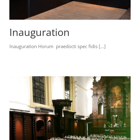
Inauguration
Inauguration Horum praedocti spec fidis [...]